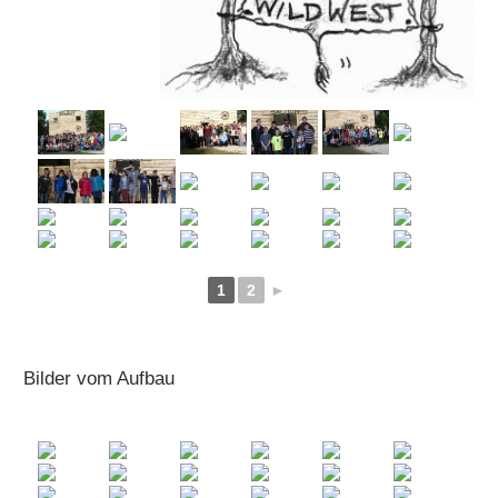
1
2
►
Bilder vom Aufbau