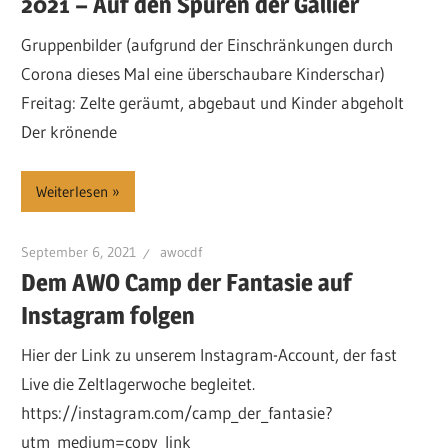
2021 – Auf den Spuren der Gallier
Gruppenbilder (aufgrund der Einschränkungen durch
Corona dieses Mal eine überschaubare Kinderschar)
Freitag: Zelte geräumt, abgebaut und Kinder abgeholt
Der krönende
Weiterlesen
September 6, 2021
awocdf
Dem AWO Camp der Fantasie auf
Instagram folgen
Hier der Link zu unserem Instagram-Account, der fast
Live die Zeltlagerwoche begleitet.
https://instagram.com/camp_der_fantasie?
utm_medium=copy_link