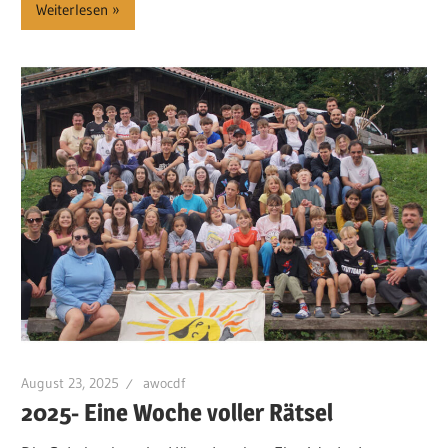
Weiterlesen
August 23, 2025
awocdf
2025- Eine Woche voller Rätsel